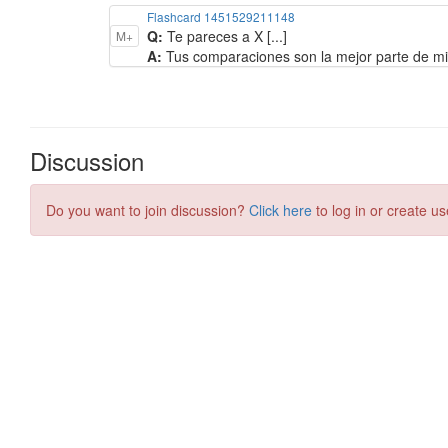
Flashcard 1451529211148
Q:
Te pareces a X [...]
M+
A:
Tus comparaciones son la mejor parte de mi
Discussion
Do you want to join discussion?
Click here
to log in or create us