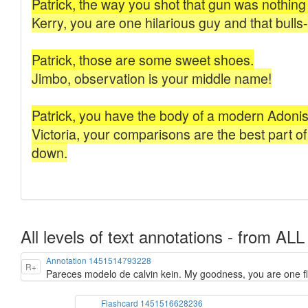
All levels of text annotations - from ALL
Annotation 1451514793228
R+
Pareces modelo de calvin kein. My goodness, you are one fla
Flashcard 1451516628236