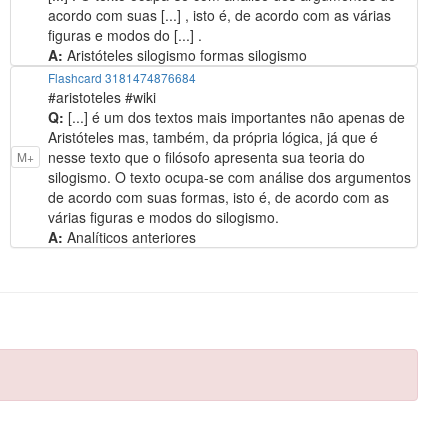
acordo com suas [...] , isto é, de acordo com as várias
figuras e modos do [...] .
A:
Aristóteles silogismo formas silogismo
Flashcard 3181474876684
#aristoteles #wiki
Q:
[...] é um dos textos mais importantes não apenas de
Aristóteles mas, também, da própria lógica, já que é
nesse texto que o filósofo apresenta sua teoria do
M+
silogismo. O texto ocupa-se com análise dos argumentos
de acordo com suas formas, isto é, de acordo com as
várias figuras e modos do silogismo.
A:
Analíticos anteriores