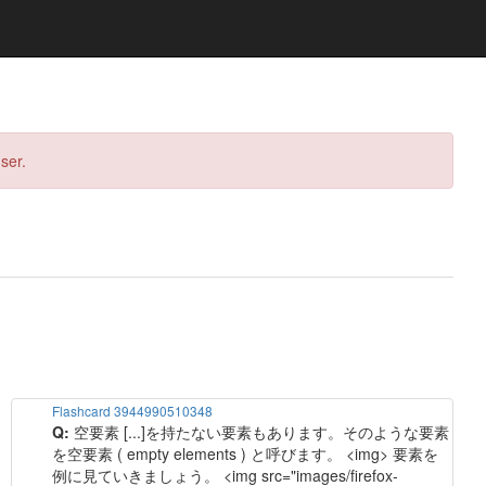
ser.
Flashcard 3944990510348
Q:
空要素 [...]を持たない要素もあります。そのような要素
を空要素 ( empty elements ) と呼びます。 <img> 要素を
例に見ていきましょう。 <img src="images/firefox-