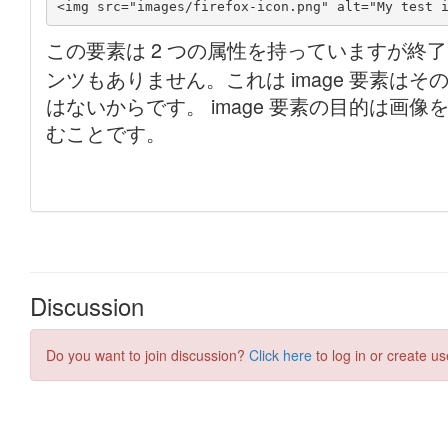
Discussion
Do you want to join discussion?
Click here
to log in or create us