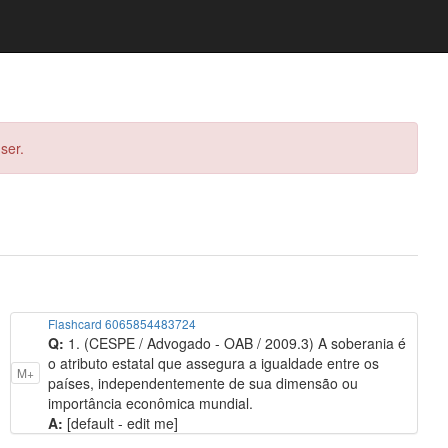
ser.
Flashcard 6065854483724
Q:
1. (CESPE / Advogado - OAB / 2009.3) A soberania é
o atributo estatal que assegura a igualdade entre os
M+
países, independentemente de sua dimensão ou
importância econômica mundial.
A:
[default - edit me]