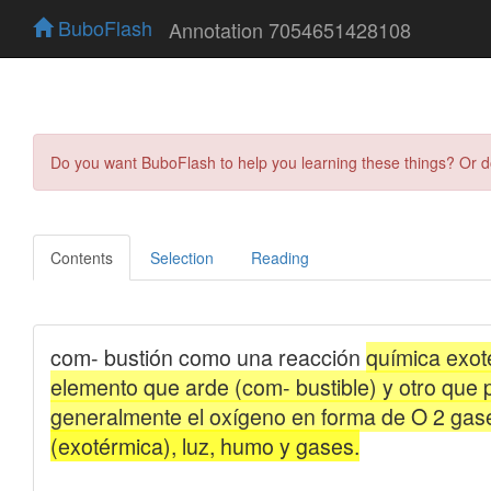
BuboFlash
Annotation 7054651428108
Do you want BuboFlash to help you learning these things? Or 
Contents
Selection
Reading