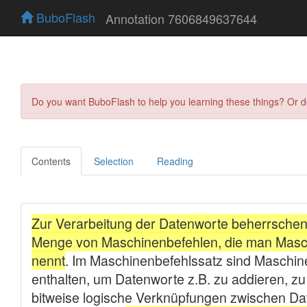
BuboFlash
Annotation 7606849637644
Do you want BuboFlash to help you learning these things? Or 
Contents
Selection
Reading