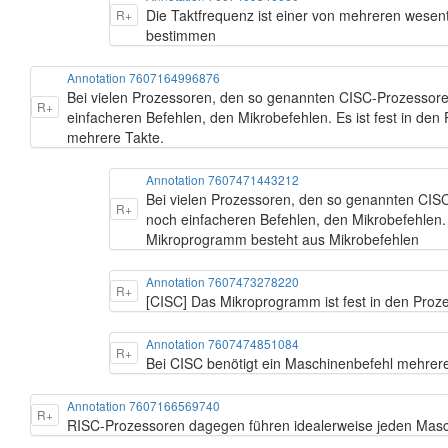
Die Taktfrequenz ist einer von mehreren wesen
R+
bestimmen
Annotation 7607164996876
Bei vielen Prozessoren, den so genannten CISC-Prozessore
R+
einfacheren Befehlen, den Mikrobefehlen. Es ist fest in den
mehrere Takte.
Annotation 7607471443212
Bei vielen Prozessoren, den so genannten CIS
R+
noch einfacheren Befehlen, den Mikrobefehlen.
Mikroprogramm besteht aus Mikrobefehlen
Annotation 7607473278220
R+
[CISC] Das Mikroprogramm ist fest in den Proz
Annotation 7607474851084
R+
Bei CISC benötigt ein Maschinenbefehl mehre
Annotation 7607166569740
R+
RISC-Prozessoren dagegen führen idealerweise jeden Masch