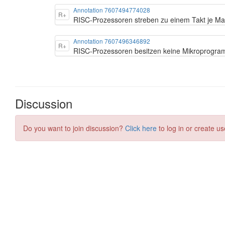
Annotation 7607494774028
R+
RISC-Prozessoren streben zu einem Takt je Ma
Annotation 7607496346892
R+
RISC-Prozessoren besitzen keine Mikroprogra
Discussion
Do you want to join discussion?
Click here
to log in or create us