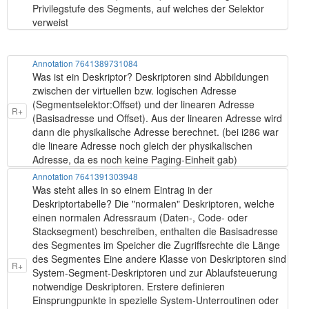
Privilegstufe des Segments, auf welches der Selektor
verweist
Annotation 7641389731084
Was ist ein Deskriptor? Deskriptoren sind Abbildungen
zwischen der virtuellen bzw. logischen Adresse
(Segmentselektor:Offset) und der linearen Adresse
R+
(Basisadresse und Offset). Aus der linearen Adresse wird
dann die physikalische Adresse berechnet. (bei i286 war
die lineare Adresse noch gleich der physikalischen
Adresse, da es noch keine Paging-Einheit gab)
Annotation 7641391303948
Was steht alles in so einem Eintrag in der
Deskriptortabelle? Die "normalen" Deskriptoren, welche
einen normalen Adressraum (Daten-, Code- oder
Stacksegment) beschreiben, enthalten die Basisadresse
des Segmentes im Speicher die Zugriffsrechte die Länge
des Segmentes Eine andere Klasse von Deskriptoren sind
R+
System-Segment-Deskriptoren und zur Ablaufsteuerung
notwendige Deskriptoren. Erstere definieren
Einsprungpunkte in spezielle System-Unterroutinen oder