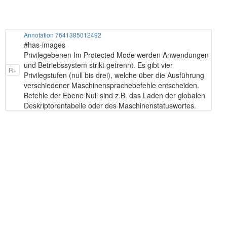
Annotation 7641385012492
#has-images
Privilegebenen Im Protected Mode werden Anwendungen
und Betriebssystem strikt getrennt. Es gibt vier
R+
Privilegstufen (null bis drei), welche über die Ausführung
verschiedener Maschinensprachebefehle entscheiden.
Befehle der Ebene Null sind z.B. das Laden der globalen
Deskriptorentabelle oder des Maschinenstatuswortes.