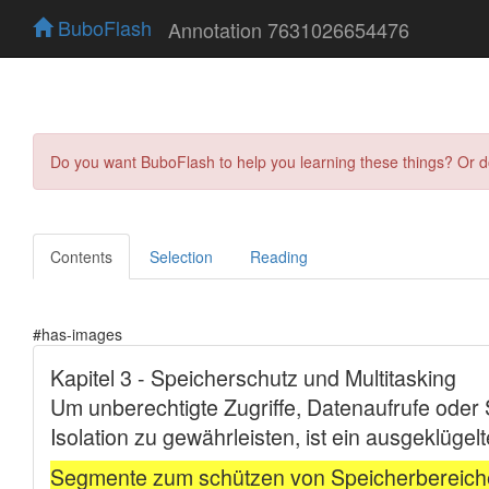
BuboFlash
Annotation 7631026654476
Do you want BuboFlash to help you learning these things? Or 
Contents
Selection
Reading
#has-images