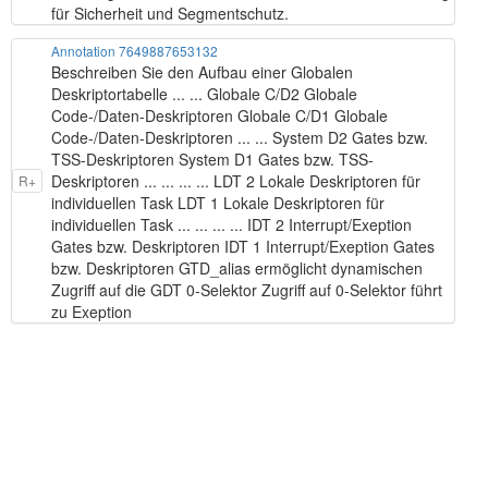
für Sicherheit und Segmentschutz.
Annotation 7649887653132
Beschreiben Sie den Aufbau einer Globalen
Deskriptortabelle ... ... Globale C/D2 Globale
Code-/Daten-Deskriptoren Globale C/D1 Globale
Code-/Daten-Deskriptoren ... ... System D2 Gates bzw.
TSS-Deskriptoren System D1 Gates bzw. TSS-
Deskriptoren ... ... ... ... LDT 2 Lokale Deskriptoren für
R+
individuellen Task LDT 1 Lokale Deskriptoren für
individuellen Task ... ... ... ... IDT 2 Interrupt/Exeption
Gates bzw. Deskriptoren IDT 1 Interrupt/Exeption Gates
bzw. Deskriptoren GTD_alias ermöglicht dynamischen
Zugriff auf die GDT 0-Selektor Zugriff auf 0-Selektor führt
zu Exeption