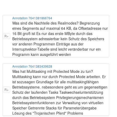
Annotation 7641381866764
Was sind die Nachteile des Realmodes? Begrenzung
eines Segments auf maximal 64 KB, da Offsetadresse nur
16 Bit groß ist Es nur das erste MByte durch das
R+
Betriebssystem adressierbar kein Schutz des Speichers
vor anderen Programmen Einträge aus der
Interruptvektor-Tabelle sind leicht veränderbar nur ein
Programm kann ausgeführt werden
Annotation 7641383439628
Was hat Multitasking mit Protected Mode zu tun?
Multitasking kann nur durch Protected Mode arbeiten. Er
ist sozusagen Grundlage für alle multitaskingfähigen
Betriebssysteme. nsbesondere geht es um gegenseitigen
R+
Schutz der laufenden Tasks Taskwechselunterstützung
durch das Betriebssystem Privilegierungsmechanismen
Betriebssystemfunktionen zur Verwaltung von virtuellen
Speicher Getrennte Stacks für Parameterübergabe
Lösung des "Trojanischen Pferd" Problems