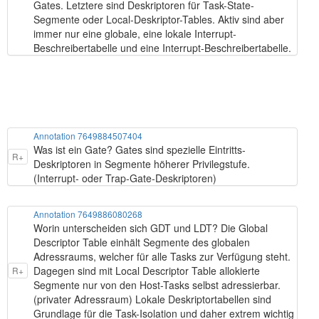
Gates. Letztere sind Deskriptoren für Task-State-
Segmente oder Local-Deskriptor-Tables. Aktiv sind aber
immer nur eine globale, eine lokale Interrupt-
Beschreibertabelle und eine Interrupt-Beschreibertabelle.
Annotation 7649884507404
Was ist ein Gate? Gates sind spezielle Eintritts-
R+
Deskriptoren in Segmente höherer Privilegstufe.
(Interrupt- oder Trap-Gate-Deskriptoren)
Annotation 7649886080268
Worin unterscheiden sich GDT und LDT? Die Global
Descriptor Table einhält Segmente des globalen
Adressraums, welcher für alle Tasks zur Verfügung steht.
Dagegen sind mit Local Descriptor Table allokierte
R+
Segmente nur von den Host-Tasks selbst adressierbar.
(privater Adressraum) Lokale Deskriptortabellen sind
Grundlage für die Task-Isolation und daher extrem wichtig