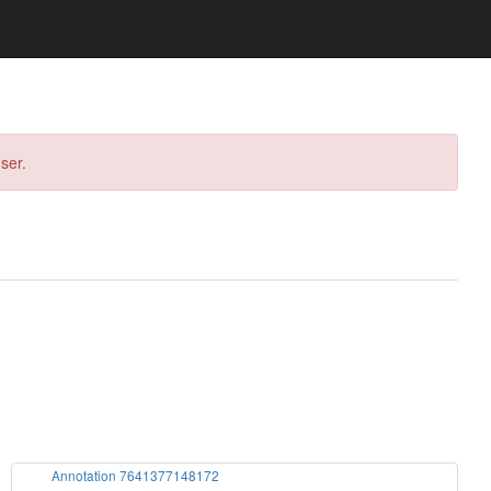
ser.
Annotation 7641377148172