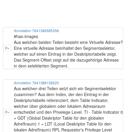
Annotation 7641386585356
#has-images
Aus welchen beiden Teilen besteht eine Virtuelle Adresse?
Eine virtuelle Adresse beinhaltet den Segmentselektor,
R+
welcher auf einen Eintrag in der Deskriptortabelle zeigt.
Das Segment-Offset zeigt auf die dazugehörige Adresse
in dem selektierten Segment.
Annotation 7641388158220
Aus welchen drei Teilen setzt sich ein Segmentselektor
zusammen? Aus dem Index, der den Eintrag in der
Deskriptortabelle referenziert, dem Table Indicator,
welcher über globalem oder lokalem Adressraum
entscheidet und den Privelege Level. TI - Table Indicator 0
R+
= GDT (Global Deskriptor Table für den globalen
Adreßraum) 1 = LDT (Local Deskriptor Table für den
lokalen Adreßraum) RPL Requestor's Privilege Level