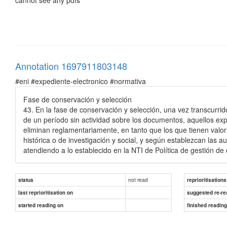
Annotation 1697911803148
#eni #expediente-electronico #normativa
Fase de conservación y selección
43. En la fase de conservación y selección, una vez transcurrid
de un período sin actividad sobre los documentos, aquellos e
eliminan reglamentariamente, en tanto que los que tienen valor a 
histórica o de investigación y social
, y según establezcan las a
atendiendo a lo establecido en la
NTI de Política de gestión de
not read
status
reprioritisations
last reprioritisation on
suggested re-re
started reading on
finished readin