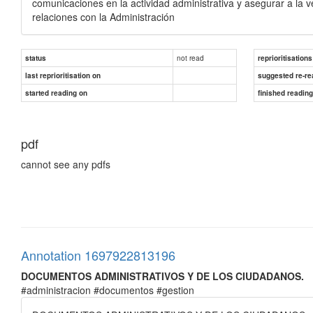
comunicaciones en la actividad administrativa y asegurar a la 
relaciones con la Administración
not read
status
reprioritisations
last reprioritisation on
suggested re-re
started reading on
finished readin
pdf
cannot see any pdfs
Annotation 1697922813196
DOCUMENTOS ADMINISTRATIVOS Y DE LOS CIUDADANOS.
#administracion #documentos #gestion