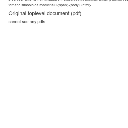
tornar o símbolo da medicinaIO
<span><body><html>
Original toplevel document (pdf)
cannot see any pdfs