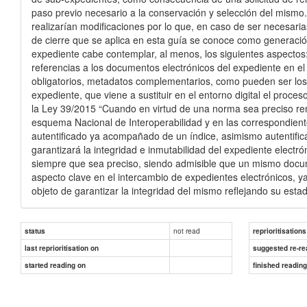
paso previo necesario a la conservación y selección del mismo.
realizarían modificaciones por lo que, en caso de ser necesar
de cierre que se aplica en esta guía se conoce como generación
expediente cabe contemplar, al menos, los siguientes aspectos:
referencias a los documentos electrónicos del expediente en e
obligatorios, metadatos complementarios, como pueden ser los re
expediente, que viene a sustituir en el entorno digital el proces
la Ley 39/2015 “Cuando en virtud de una norma sea preciso remi
esquema Nacional de Interoperabilidad y en las correspondiente
autentificado ya acompañado de un índice, asimismo autentific
garantizará la integridad e inmutabilidad del expediente elect
siempre que sea preciso, siendo admisible que un mismo documen
aspecto clave en el intercambio de expedientes electrónicos, ya
objeto de garantizar la integridad del mismo reflejando su es
not read
status
reprioritisations
last reprioritisation on
suggested re-re
started reading on
finished readin