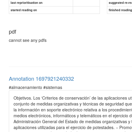
last reprioritisation on
suggested re-re
started reading on
finished readin
pdf
cannot see any pdfs
Annotation 1697921240332
#almacenamiento #sistemas
Objetivos. Los ‘Criterios de conservación’ de las aplicaciones ut
conjunto de medidas organizativas y técnicas de seguridad que 
la información en soporte electrónico relativa a los procedimien
medios electrónicos, informáticos y telemáticos en el ejercicio 
Administración General del Estado de medidas organizativas y 
aplicaciones utilizadas para el ejercicio de potestades. − Pro