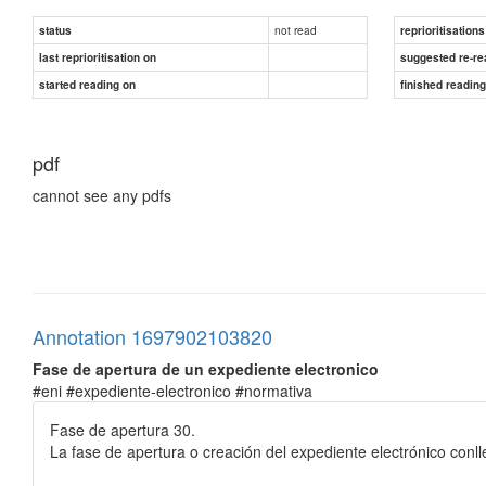
not read
status
reprioritisations
last reprioritisation on
suggested re-re
started reading on
finished readin
pdf
cannot see any pdfs
Annotation 1697902103820
Fase de apertura de un expediente electronico
#eni #expediente-electronico #normativa
Fase de apertura 30.
La fase de apertura o creación del expediente electrónico conlle