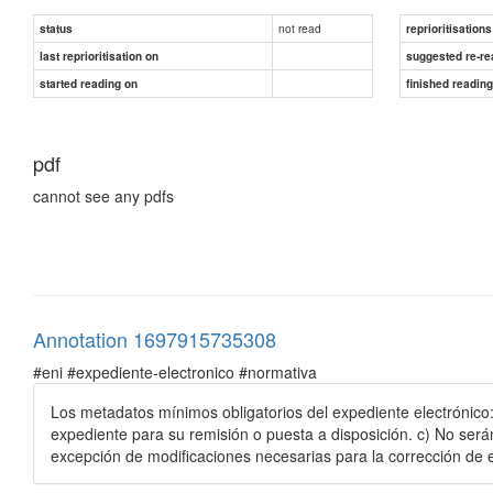
not read
status
reprioritisations
last reprioritisation on
suggested re-re
started reading on
finished readin
pdf
cannot see any pdfs
Annotation 1697915735308
#eni #expediente-electronico #normativa
Los metadatos mínimos obligatorios del expediente electrónico: 
expediente para su remisión o puesta a disposición. c) No será
excepción de modificaciones necesarias para la corrección de e