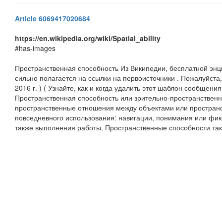
Article 6069417020684
https://en.wikipedia.org/wiki/Spatial_ability
#has-images
Пространственная способность Из Википедии, бесплатной энц
сильно полагается на ссылки на первоисточники . Пожалуйста,
2016 г. ) ( Узнайте, как и когда удалить этот шаблон сообщен
Пространственная способность или зрительно-пространственна
пространственные отношения между объектами или пространст
повседневного использования: навигации, понимания или фик
также выполнения работы. Пространственные способности такж