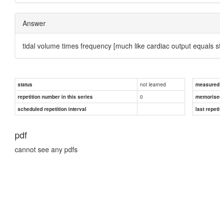
Answer
tidal volume times frequency [much like cardiac output equals s
not learned
status
measured d
0
repetition number in this series
memorise
scheduled repetition interval
last repeti
pdf
cannot see any pdfs