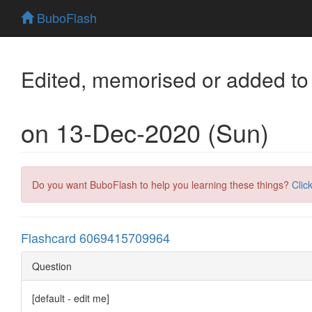
BuboFlash
Edited, memorised or added to
on 13-Dec-2020 (Sun)
Do you want BuboFlash to help you learning these things?
Clic
Flashcard 6069415709964
Question
[default - edit me]