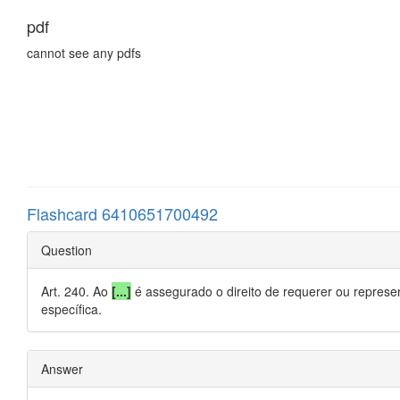
pdf
cannot see any pdfs
Flashcard 6410651700492
Question
Art. 240. Ao
[...]
é assegurado o direito de requerer ou repr
específica.
Answer