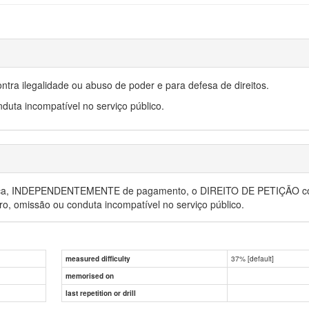
ra ilegalidade ou abuso de poder e para defesa de direitos.
ta incompatível no serviço público.
ica, INDEPENDENTEMENTE de pagamento, o DIREITO DE PETIÇÃO contra
omissão ou conduta incompatível no serviço público.
37% [default]
measured difficulty
memorised on
last repetition or drill