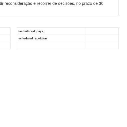
 reconsideração e recorrer de decisões, no prazo de 30
last interval [days]
scheduled repetition