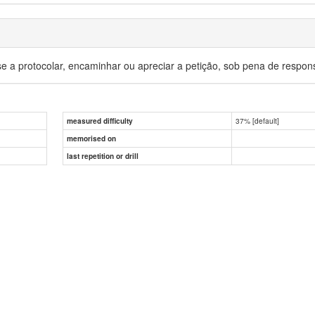
 a protocolar, encaminhar ou apreciar a petição, sob pena de respon
37% [default]
measured difficulty
memorised on
last repetition or drill