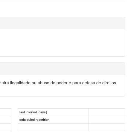
 ilegalidade ou abuso de poder e para defesa de direitos.
last interval [days]
scheduled repetition