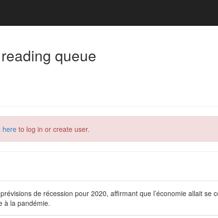
 reading queue
k here
to log in or create user.
révisions de récession pour 2020, affirmant que l’économie allait se 
e à la pandémie.