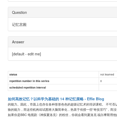
Question
记忆宫殿
Answer
[default - edit me]
not learned
status
0
repetition number in this series
scheduled repetition interval
如何高效记忆？以科学为基础的 14 种记忆策略 - Effie Blog
的能力。因此，市面上也存在各种形形色色的超级记忆术的培训课程。 不可否
验的能力，而这些机构却试图将大脑简单化，热衷于传授一些“奇技淫巧”，而没有
如果你是BBC 电视剧《神探夏洛克》的粉丝，你就会看到夏洛克·福尔摩斯用