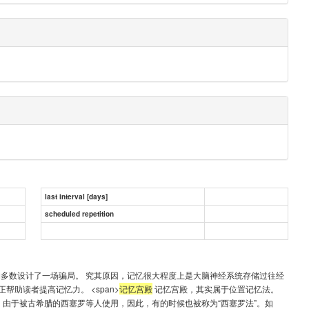
last interval [days]
scheduled repetition
多数设计了一场骗局。 究其原因，记忆很大程度上是大脑神经系统存储过往经
助读者提高记忆力。 <span>
记忆宫殿
记忆宫殿，其实属于位置记忆法。
。由于被古希腊的西塞罗等人使用，因此，有的时候也被称为“西塞罗法”。如