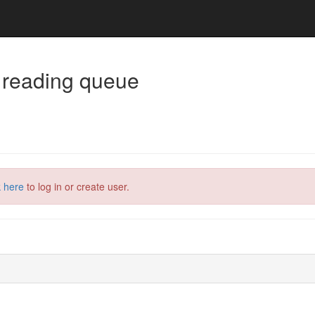
 reading queue
k here
to log in or create user.