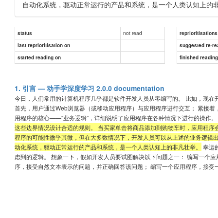
自动化系统，驱动正常运行的产品和系统，是一个人类认知上的
not read
status
reprioritisations
last reprioritisation on
suggested re-re
started reading on
finished readin
1. 引言 — 动手学深度学习 2.0.0 documentation
今日，人们常用的计算机程序几乎都是软件开发人员从零编写的。 比如，现在
首先，用户通过Web浏览器（或移动应用程序）与应用程序进行交互； 紧接
用程序的核心——“业务逻辑”，详细说明了应用程序在各种情况下进行的操作。 <s
这些边界情况设计合适的规则。 当买家单击将商品添加到购物车时，应用程序会
程序的可能性微乎其微，但在大多数情况下，开发人员可以从上述的业务逻辑出
动化系统，驱动正常运行的产品和系统，是一个人类认知上的非凡壮举。
幸运
虑到的逻辑。 想象一下，假如开发人员要试图解决以下问题之一： 编写一个
序，接受自然文本表示的问题，并正确回答该问题； 编写一个应用程序，接受