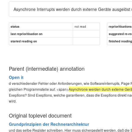
Asynchrone Interrupts werden durch externe Geräte ausgelöst
not read
status
reprioritisations
last reprioritisation on
suggested re-re
started reading on
finished readin
Parent (intermediate) annotation
Open it
d verschiedenster Fehler oder Anforderungen, wie Softwareinterrupts, Page F
gleichen Programmstelle auf. <span>
Asynchrone werden durch externe Gerä
Exeptions? Sind Exeptions, welche garantieren, dass die Exeptions direkt n
wird.
Original toplevel document
Grundprinzipien der Rechnerarchitektur
und das selbe Register schreiben. Hier muss sichergestellt werden, daß die 