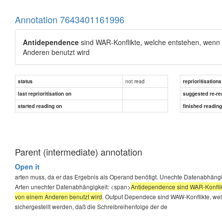
Annotation 7643401161996
Antidependence
sind WAR-Konflikte, welche entstehen, wenn 
Anderen benutzt wird
not read
status
reprioritisations
last reprioritisation on
suggested re-re
started reading on
finished readin
Parent (intermediate) annotation
Open it
arten muss, da er das Ergebnis als Operand benötigt. Unechte Datenabhängi
Arten unechter Datenabhängigkeit: <span>
Antidependence sind WAR-Konflikt
von einem Anderen benutzt wird
. Output Dependece sind WAW-Konflikte, wel
sichergestellt werden, daß die Schreibreihenfolge der de