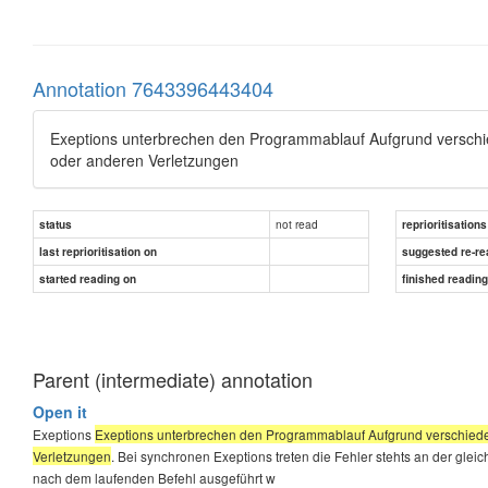
Annotation 7643396443404
Exeptions unterbrechen den Programmablauf Aufgrund verschie
oder anderen Verletzungen
not read
status
reprioritisations
last reprioritisation on
suggested re-re
started reading on
finished readin
Parent (intermediate) annotation
Open it
Exeptions
Exeptions unterbrechen den Programmablauf Aufgrund verschieden
Verletzungen
. Bei synchronen Exeptions treten die Fehler stehts an der gl
nach dem laufenden Befehl ausgeführt w