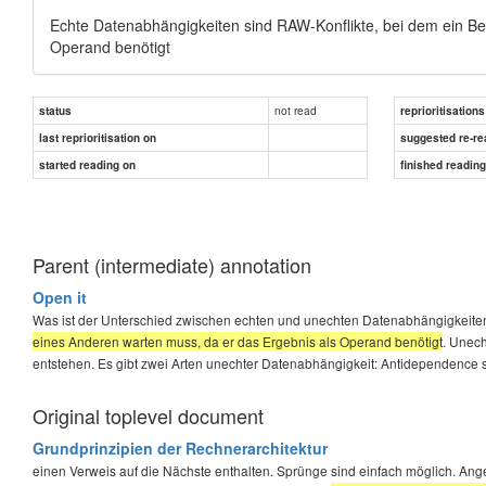
Echte Datenabhängigkeiten sind RAW-Konflikte, bei dem ein Be
Operand benötigt
not read
status
reprioritisations
last reprioritisation on
suggested re-re
started reading on
finished readin
Parent (intermediate) annotation
Open it
Was ist der Unterschied zwischen echten und unechten Datenabhängigkeit
eines Anderen warten muss, da er das Ergebnis als Operand benötigt
. Unec
entstehen. Es gibt zwei Arten unechter Datenabhängigkeit: Antidependence 
Original toplevel document
Grundprinzipien der Rechnerarchitektur
einen Verweis auf die Nächste enthalten. Sprünge sind einfach möglich. An