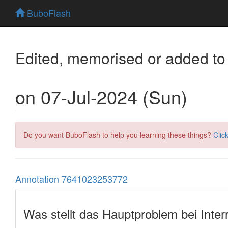
BuboFlash
Edited, memorised or added to
on 07-Jul-2024 (Sun)
Do you want BuboFlash to help you learning these things?
Clic
Annotation 7641023253772
Was stellt das Hauptproblem bei Inter