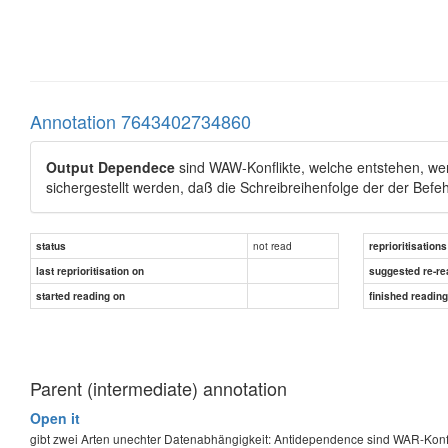
Annotation 7643402734860
Output Dependece
sind WAW-Konflikte, welche entstehen, wen
sichergestellt werden, daß die Schreibreihenfolge der der Befeh
not read
status
reprioritisations
last reprioritisation on
suggested re-re
started reading on
finished readin
Parent (intermediate) annotation
Open it
gibt zwei Arten unechter Datenabhängigkeit: Antidependence sind WAR-Konfl