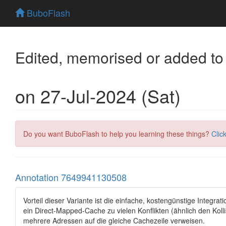
BuboFlash
Edited, memorised or added to
on 27-Jul-2024 (Sat)
Do you want BuboFlash to help you learning these things?
Clic
Annotation 7649941130508
Vorteil dieser Variante ist die einfache, kostengünstige Integr
ein Direct-Mapped-Cache zu vielen Konflikten (ähnlich den Koll
mehrere Adressen auf die gleiche Cachezeile verweisen.