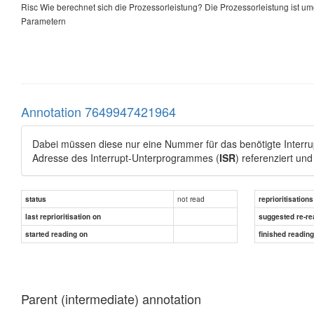
Risc Wie berechnet sich die Prozessorleistung? Die Prozessorleistung ist um
Parametern
Annotation 7649947421964
Dabei müssen diese nur eine Nummer für das benötigte Interr
Adresse des Interrupt-Unterprogrammes (
ISR
) referenziert und
not read
status
reprioritisations
last reprioritisation on
suggested re-re
started reading on
finished readin
Parent (intermediate) annotation