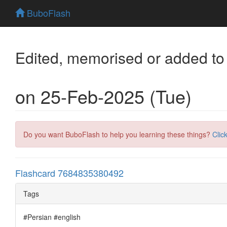
BuboFlash
Edited, memorised or added to
on 25-Feb-2025 (Tue)
Do you want BuboFlash to help you learning these things?
Clic
Flashcard 7684835380492
Tags
#Persian #english