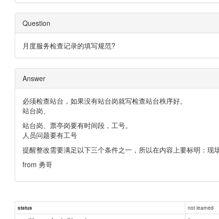
Question
月度服务检查记录的填写规范?
Answer
必须检查站台，如果没有站台岗就写检查站台秩序好。
站台岗、
站台岗、票亭岗要有时间段，工号。
人员问题要有工号
提醒整改需要满足以下三个条件之一，所以在内容上要标明：现
from 勇哥
not learned
status