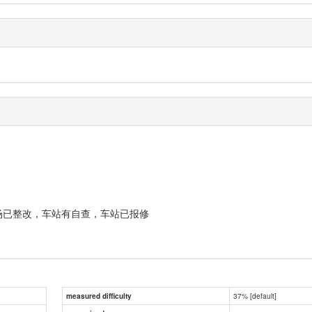
场已整改，车站有自查，车站已报修
37% [default]
measured difficulty