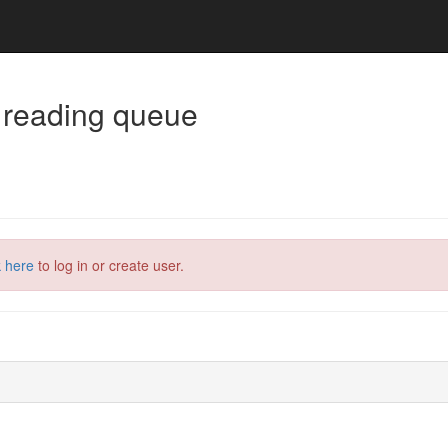
 reading queue
k here
to log in or create user.