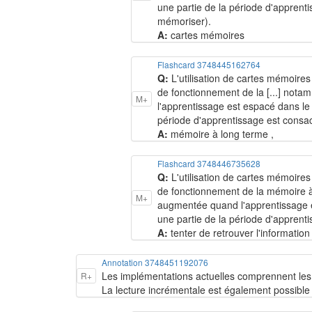
une partie de la période d'apprenti
mémoriser).
A:
cartes mémoires
Flashcard 3748445162764
Q:
L'utilisation de cartes mémoires
de fonctionnement de la [...] not
M+
l'apprentissage est espacé dans le 
période d'apprentissage est consacr
A:
mémoire à long terme ,
Flashcard 3748446735628
Q:
L'utilisation de cartes mémoires
de fonctionnement de la mémoire à
M+
augmentée quand l'apprentissage es
une partie de la période d'apprentis
A:
tenter de retrouver l'informatio
Annotation 3748451192076
Les implémentations actuelles comprennent les l
R+
La lecture incrémentale est également possible av