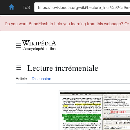
ToS
Do you want BuboFlash to help you learning from this webpage? Or 