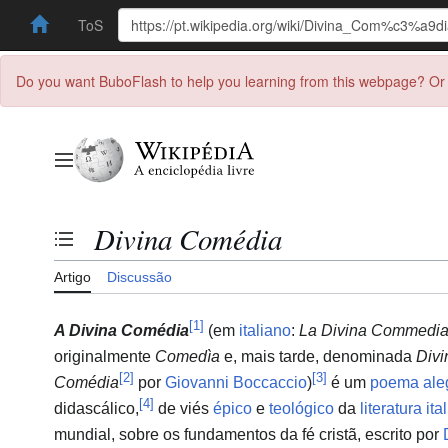
ToS
Do you want BuboFlash to help you learning from this webpage? Or 