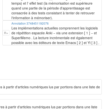
temps) et l' effet test (la mémorisation est supérieure
quand une partie de la période d'apprentissage est
consacrée à des tests consistant à tenter de retrouver
l'information à mémoriser).
Annotation 3748451192076
Les implémentations actuelles comprennent les logiciels
de répétition espacée Anki − via une extension [ 1 ] − et
R+
SuperMemo . La lecture incrémentale est également
possible avec les éditeurs de texte Emacs [ 2 ] et Yi [ 3 ] .
 à partir d'articles numériques lus par portions dans une liste de
es à partir d'articles numériques lus par portions dans une liste