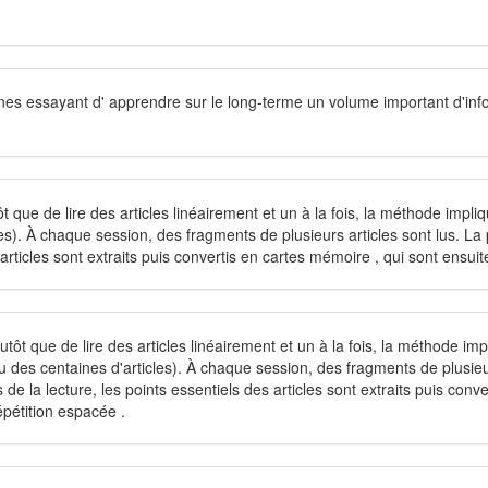
s essayant d' apprendre sur le long-terme un volume important d'infor
 que de lire des articles linéairement et un à la fois, la méthode implique
). À chaque session, des fragments de plusieurs articles sont lus. La pri
es articles sont extraits puis convertis en cartes mémoire , qui sont ensu
Plutôt que de lire des articles linéairement et un à la fois, la méthode imp
des centaines d'articles). À chaque session, des fragments de plusieurs 
urs de la lecture, les points essentiels des articles sont extraits puis co
épétition espacée .