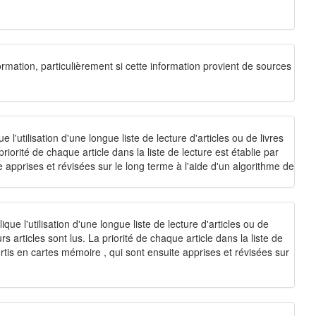
mation, particulièrement si cette information provient de sources
 l'utilisation d'une longue liste de lecture d'articles ou de livres
orité de chaque article dans la liste de lecture est établie par
ite apprises et révisées sur le long terme à l'aide d'un algorithme de
lique l'utilisation d'une longue liste de lecture d'articles ou de
articles sont lus. La priorité de chaque article dans la liste de
nvertis en cartes mémoire , qui sont ensuite apprises et révisées sur