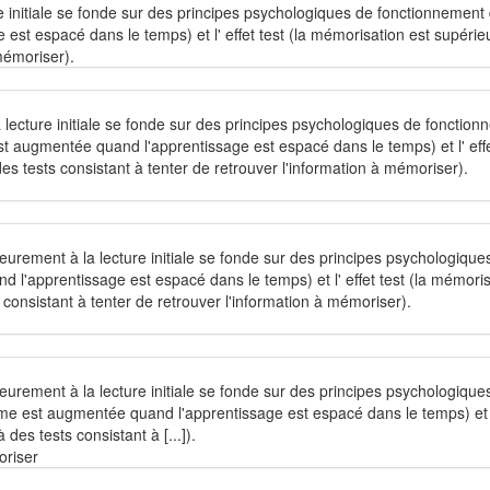
re initiale se fonde sur des principes psychologiques de fonctionnement
st espacé dans le temps) et l' effet test (la mémorisation est supéri
mémoriser).
 la lecture initiale se fonde sur des principes psychologiques de foncti
 augmentée quand l'apprentissage est espacé dans le temps) et l' effet
s tests consistant à tenter de retrouver l'information à mémoriser).
ieurement à la lecture initiale se fonde sur des principes psychologique
l'apprentissage est espacé dans le temps) et l' effet test (la mémoris
consistant à tenter de retrouver l'information à mémoriser).
ieurement à la lecture initiale se fonde sur des principes psychologiq
me est augmentée quand l'apprentissage est espacé dans le temps) et l'
des tests consistant à [...]).
oriser