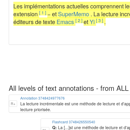
All levels of text annotations - from ALL
Annotation 3748424977676
La lecture incrémentale est une méthode de lecture et d'appr
R+
lecture priorisée.
Flashcard 3748426550540
Q:
La [...]st une méthode de lecture et d'a