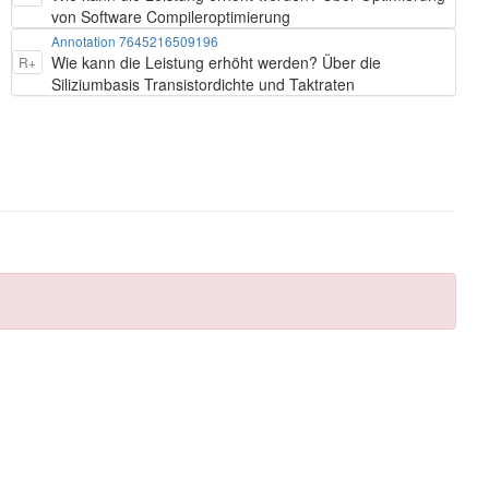
von Software Compileroptimierung
Annotation 7645216509196
Wie kann die Leistung erhöht werden? Über die
R+
Siliziumbasis Transistordichte und Taktraten