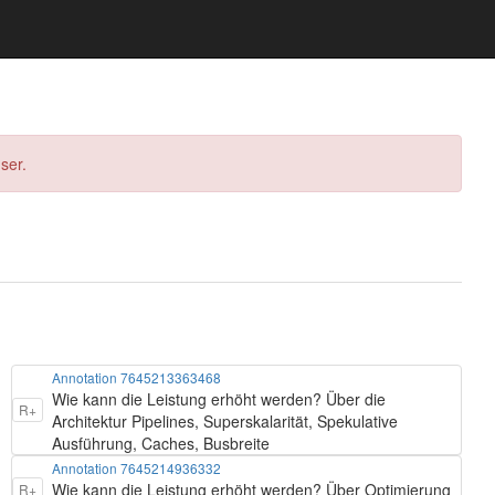
ser.
Annotation 7645213363468
Wie kann die Leistung erhöht werden? Über die
R+
Architektur Pipelines, Superskalarität, Spekulative
Ausführung, Caches, Busbreite
Annotation 7645214936332
Wie kann die Leistung erhöht werden? Über Optimierung
R+