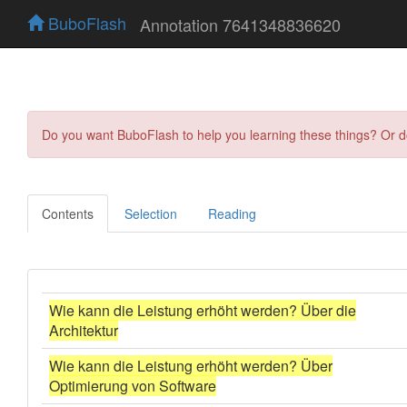
BuboFlash
Annotation 7641348836620
Do you want BuboFlash to help you learning these things? Or 
Contents
Selection
Reading