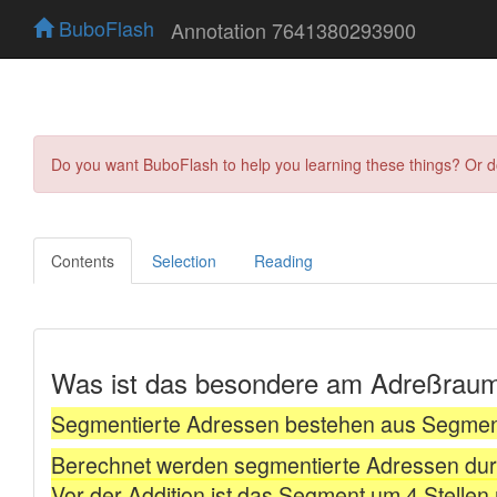
BuboFlash
Annotation 7641380293900
Do you want BuboFlash to help you learning these things? Or 
Contents
Selection
Reading