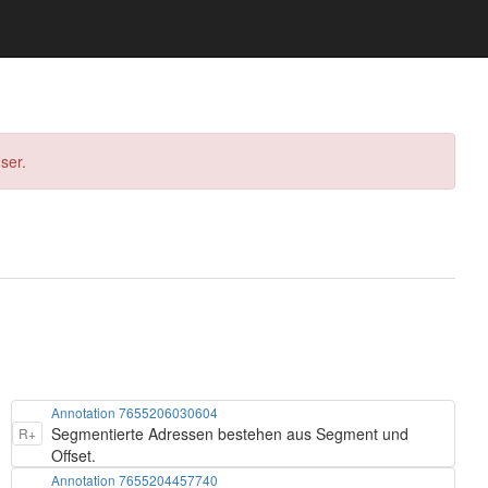
ser.
Annotation 7655206030604
Segmentierte Adressen bestehen aus Segment und
R+
Offset.
Annotation 7655204457740