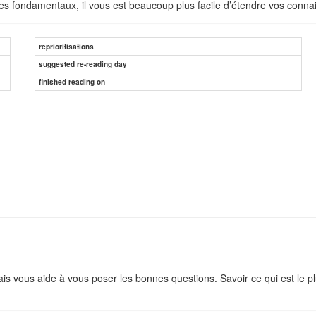
pes fondamentaux, il vous est beaucoup plus facile d’étendre vos conn
reprioritisations
suggested re-reading day
finished reading on
is vous aide à vous poser les bonnes questions. Savoir ce qui est le p