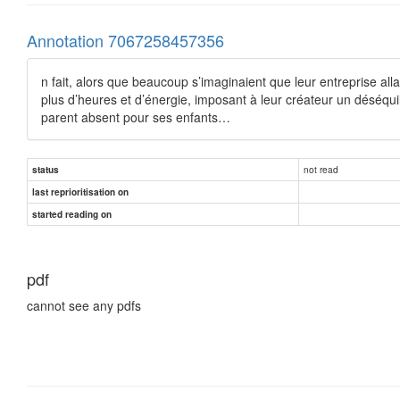
Annotation 7067258457356
n fait, alors que beaucoup s’imaginaient que leur entreprise alla
plus d’heures et d’énergie, imposant à leur créateur un déséquil
parent absent pour ses enfants…
not read
status
last reprioritisation on
started reading on
pdf
cannot see any pdfs