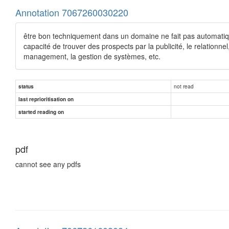
Annotation 7067260030220
être bon techniquement dans un domaine ne fait pas automati
capacité de trouver des prospects par la publicité, le relationnel,
management, la gestion de systèmes, etc.
not read
status
last reprioritisation on
started reading on
pdf
cannot see any pdfs