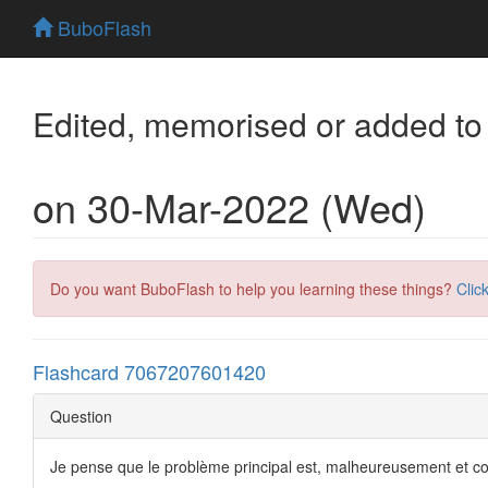
BuboFlash
Edited, memorised or added to
on 30-Mar-2022 (Wed)
Do you want BuboFlash to help you learning these things?
Clic
Flashcard 7067207601420
Question
Je pense que le problème principal est, malheureusement et c