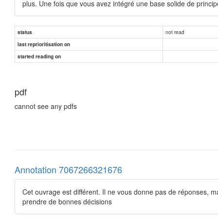
plus. Une fois que vous avez intégré une base solide de princi
not read
status
last reprioritisation on
started reading on
pdf
cannot see any pdfs
Annotation 7067266321676
Cet ouvrage est différent. Il ne vous donne pas de réponses, ma
prendre de bonnes décisions