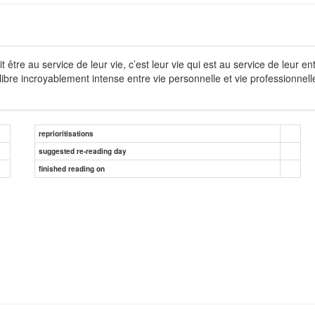
it être au service de leur vie, c’est leur vie qui est au service de leur
ibre incroyablement intense entre vie personnelle et vie professionnelle
reprioritisations
suggested re-reading day
finished reading on