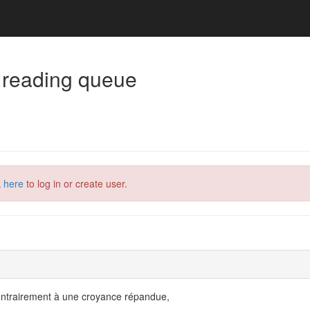
 reading queue
k here
to log in or create user.
ontrairement à une croyance répandue,