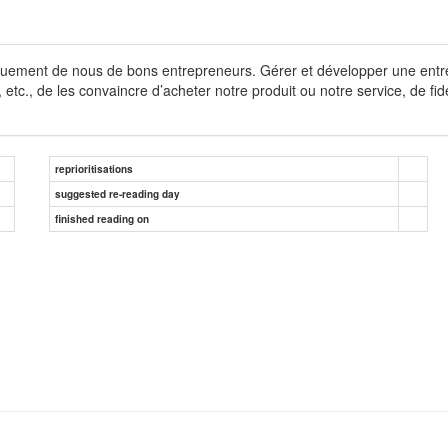
quement de nous de bons entrepreneurs. Gérer et développer une ent
 etc., de les convaincre d’acheter notre produit ou notre service, de fidé
reprioritisations
suggested re-reading day
finished reading on