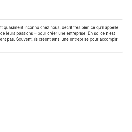
 quasiment inconnu chez nous, décrit très bien ce qu’il appelle
de leurs passions – pour créer une entreprise. En soi ce n’est
nt pas. Souvent, ils créent ainsi une entreprise pour accomplir