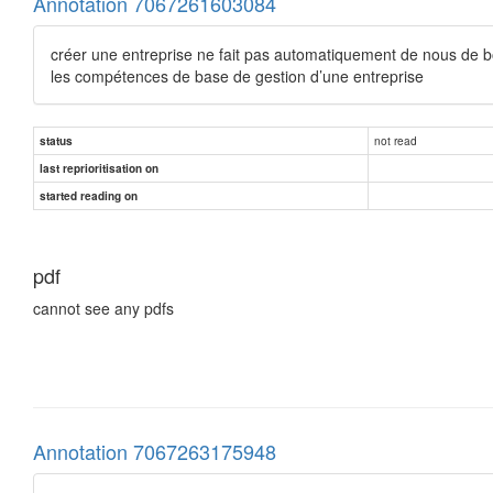
Annotation 7067261603084
créer une entreprise ne fait pas automatiquement de nous de bo
les compétences de base de gestion d’une entreprise
not read
status
last reprioritisation on
started reading on
pdf
cannot see any pdfs
Annotation 7067263175948