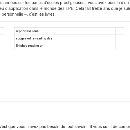
es années sur les bancs d’écoles prestigieuses : vous avez besoin d’u
peu d’application dans le monde des TPE. Cela fait treize ans que je su
personnelle –, c’est les livres
reprioritisations
suggested re-reading day
finished reading on
’est que vous n’avez pas besoin de tout savoir – il vous suffit de comp