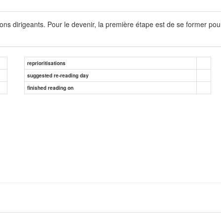
ns dirigeants. Pour le devenir, la première étape est de se former po
reprioritisations
suggested re-reading day
finished reading on