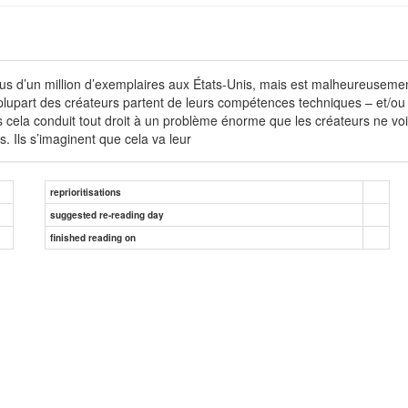
lus d’un million d’exemplaires aux États-Unis, mais est malheureusement
a plupart des créateurs partent de leurs compétences techniques – et/ou 
cela conduit tout droit à un problème énorme que les créateurs ne voie
s. Ils s’imaginent que cela va leur
reprioritisations
suggested re-reading day
finished reading on