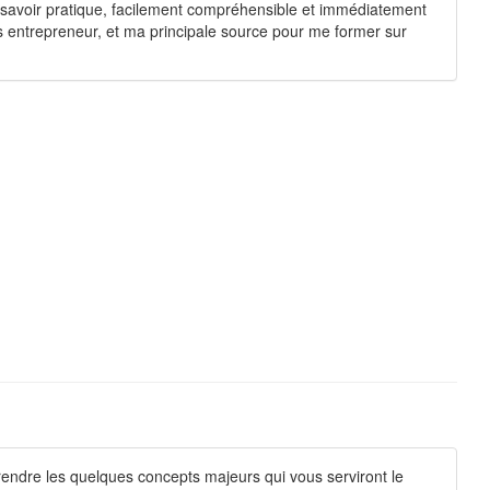
n savoir pratique, facilement compréhensible et immédiatement
is entrepreneur, et ma principale source pour me former sur
rendre les quelques concepts majeurs qui vous serviront le