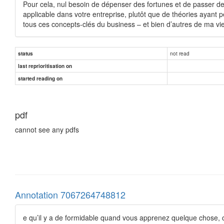
Pour cela, nul besoin de dépenser des fortunes et de passer d
applicable dans votre entreprise, plutôt que de théories ayant 
tous ces concepts-clés du business – et bien d’autres de ma vie 
not read
status
last reprioritisation on
started reading on
pdf
cannot see any pdfs
Annotation 7067264748812
e qu’il y a de formidable quand vous apprenez quelque chose, c