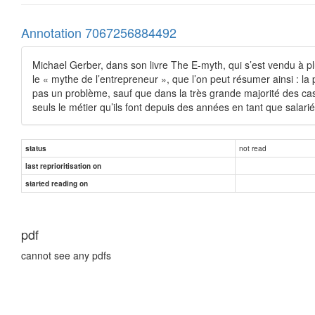
Annotation 7067256884492
Michael Gerber, dans son livre The E-myth, qui s’est vendu à p
le « mythe de l’entrepreneur », que l’on peut résumer ainsi : l
pas un problème, sauf que dans la très grande majorité des cas 
seuls le métier qu’ils font depuis des années en tant que salarié
not read
status
last reprioritisation on
started reading on
pdf
cannot see any pdfs