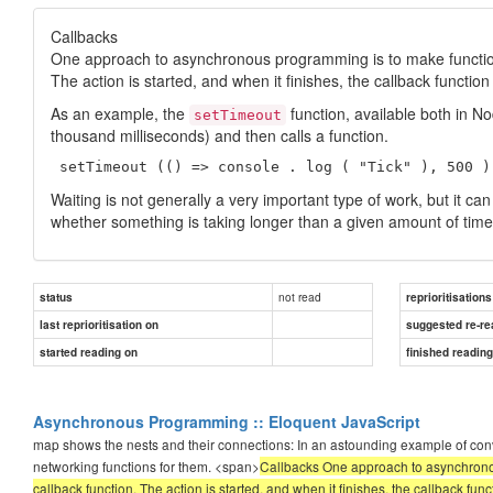
Callbacks
One approach to asynchronous programming is to make function
The action is started, and when it finishes, the callback function 
As an example, the
function, available both in N
setTimeout
thousand milliseconds) and then calls a function.
 setTimeout (() => console . log ( "Tick" ), 500 )
Waiting is not generally a very important type of work, but it 
whether something is taking longer than a given amount of time
not read
status
reprioritisations
last reprioritisation on
suggested re-re
started reading on
finished readin
Asynchronous Programming :: Eloquent JavaScript
map shows the nests and their connections: In an astounding example of conve
networking functions for them. <span>
Callbacks One approach to asynchronou
callback function. The action is started, and when it finishes, the callback fun