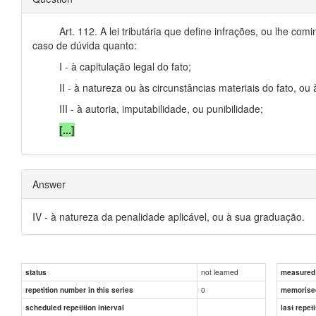
Art. 112. A lei tributária que define infrações, ou lhe c
caso de dúvida quanto:
I - à capitulação legal do fato;
II - à natureza ou às circunstâncias materiais do fato, ou
III - à autoria, imputabilidade, ou punibilidade;
[...]
Answer
IV - à natureza da penalidade aplicável, ou à sua graduação.
not learned
status
measured d
0
repetition number in this series
memorise
scheduled repetition interval
last repeti