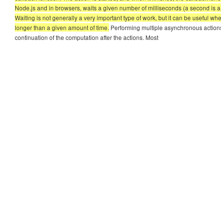
Node.js and in browsers, waits a given number of milliseconds (a second is a 
Waiting is not generally a very important type of work, but it can be useful 
longer than a given amount of time.
Performing multiple asynchronous actions
continuation of the computation after the actions. Most