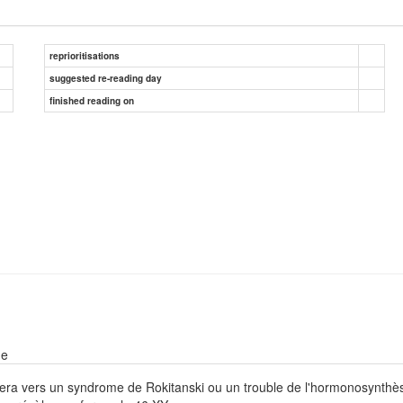
reprioritisations
suggested re-reading day
finished reading on
ne
tera vers un syndrome de Rokitanski ou un trouble de l'hormonosynthè