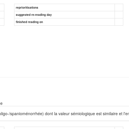
reprioritisations
suggested re-reading day
finished reading on
ne
ligo-/spanioménorrhée) dont la valeur sémiologique est similaire et l'e