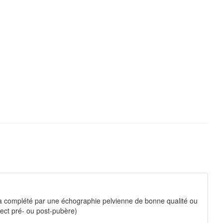
l sera complété par une échographie pelvienne de bonne qualité ou
spect pré- ou post-pubère)