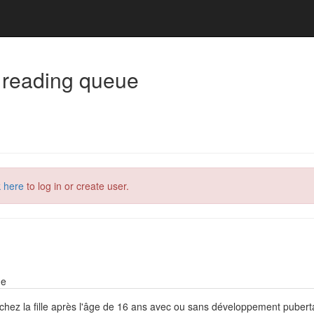
 reading queue
k here
to log in or create user.
ne
l chez la fille après l'âge de 16 ans avec ou sans développement puber