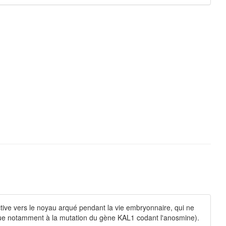
ive vers le noyau arqué pendant la vie embryonnaire, qui ne
due notamment à la mutation du gène KAL1 codant l'anosmine).