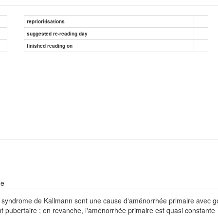
reprioritisations
suggested re-reading day
finished reading on
ne
 syndrome de Kallmann sont une cause d'aménorrhée primaire avec go
pubertaire ; en revanche, l'aménorrhée primaire est quasi constante