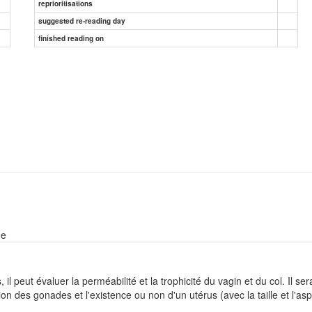
reprioritisations
suggested re-reading day
finished reading on
ne
as, il peut évaluer la perméabilité et la trophicité du vagin et du col. I
tion des gonades et l'existence ou non d'un utérus (avec la taille et l'a