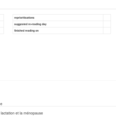
reprioritisations
suggested re-reading day
finished reading on
ne
 lactation et la ménopause