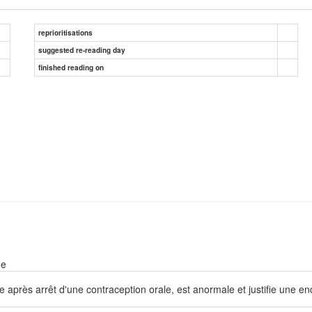
reprioritisations
suggested re-reading day
finished reading on
ne
 après arrêt d'une contraception orale, est anormale et justifie une en