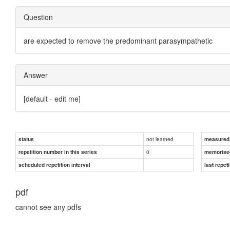
Question
are expected to remove the predominant parasympathetic
Answer
[default - edit me]
not learned
status
measured d
0
repetition number in this series
memorise
scheduled repetition interval
last repeti
pdf
cannot see any pdfs