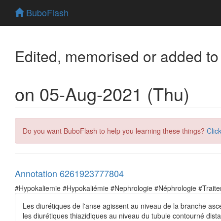
BuboFlash
Edited, memorised or added to
on 05-Aug-2021 (Thu)
Do you want BuboFlash to help you learning these things?
Clic
Annotation 6261923777804
#Hypokaliemie #Hypokaliémie #Nephrologie #Néphrologie #Trait
Les diurétiques de l'anse agissent au niveau de la branche asc
les diurétiques thiazidiques au niveau du tubule contourné dista