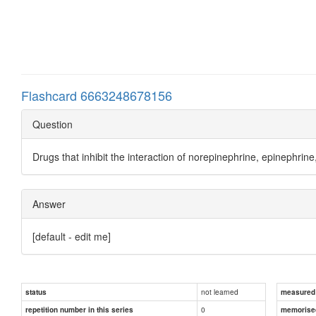
Flashcard 6663248678156
Question
Drugs that inhibit the interaction of norepinephrine, epinephri
Answer
[default - edit me]
not learned
status
measured d
0
repetition number in this series
memorise