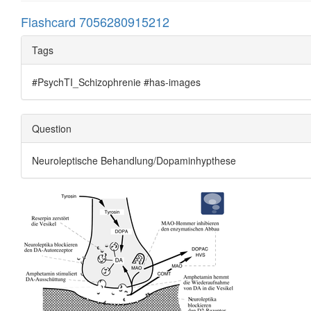
Flashcard 7056280915212
Tags
#PsychTI_Schizophrenie #has-images
Question
Neuroleptische Behandlung/Dopaminhypthese