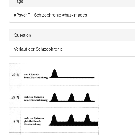
Tags
#PsychTI_Schizophrenie #has-images
Question
Verlauf der Schizophrenie