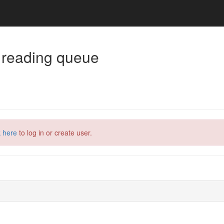
 reading queue
k here
to log in or create user.