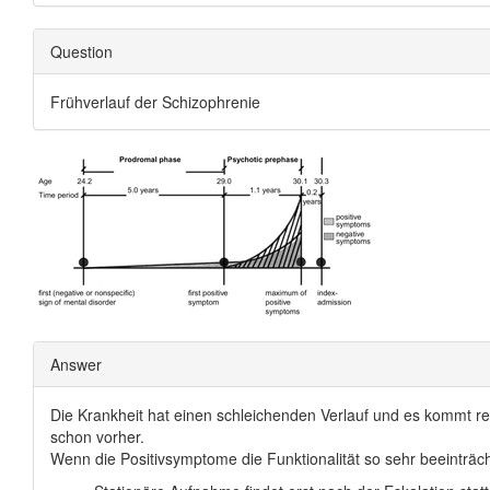
Question
Frühverlauf der Schizophrenie
Answer
Die Krankheit hat einen schleichenden Verlauf und es kommt reg
schon vorher.
Wenn die Positivsymptome die Funktionalität so sehr beeinträc