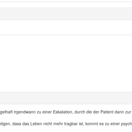
elhaft irgendwann zu einer Eskalation, durch die der Patient dann zur
htigen, dass das Leben nicht mehr tragbar ist, kommt es zu einer psyc