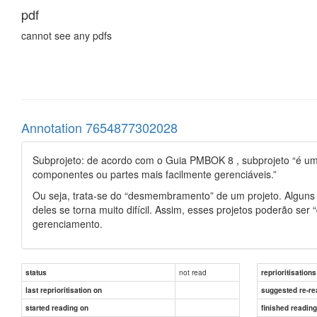
pdf
cannot see any pdfs
Annotation 7654877302028
Subprojeto: de acordo com o Guia PMBOK 8 , subprojeto “é uma
componentes ou partes mais facilmente gerenciáveis.”
Ou seja, trata-se do “desmembramento” de um projeto. Alguns
deles se torna muito difícil. Assim, esses projetos poderão ser “
gerenciamento.
not read
status
reprioritisations
last reprioritisation on
suggested re-re
started reading on
finished readin