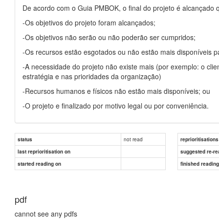
De acordo com o Guia PMBOK, o final do projeto é alcançado q
-Os objetivos do projeto foram alcançados;
-Os objetivos não serão ou não poderão ser cumpridos;
-Os recursos estão esgotados ou não estão mais disponíveis pa
-A necessidade do projeto não existe mais (por exemplo: o cli
estratégia e nas prioridades da organização)
-Recursos humanos e físicos não estão mais disponíveis; ou
-O projeto e finalizado por motivo legal ou por conveniência.
not read
status
reprioritisations
last reprioritisation on
suggested re-re
started reading on
finished readin
pdf
cannot see any pdfs