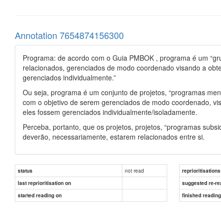
Annotation 7654874156300
Programa: de acordo com o Guia PMBOK , programa é um “grup
relacionados, gerenciados de modo coordenado visando a obte
gerenciados individualmente.”
Ou seja, programa é um conjunto de projetos, “programas meno
com o objetivo de serem gerenciados de modo coordenado, visa
eles fossem gerenciados individualmente/isoladamente.
Perceba, portanto, que os projetos, projetos, “programas subs
deverão, necessariamente, estarem relacionados entre si.
not read
status
reprioritisations
last reprioritisation on
suggested re-re
started reading on
finished readin