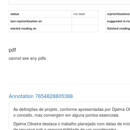
not read
status
reprioritisations
last reprioritisation on
suggested re-re
started reading on
finished readin
pdf
cannot see any pdfs
Annotation 7654828805388
As definições de projeto, conforme apresentadas por Djalma O
o conceito, mas convergem em alguns pontos essenciais.
Djalma Oliveira destaca o trabalho planejado com datas de iníc
de recursos sob a responsabilidade de um coordenador.