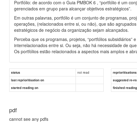
Portfólio: de acordo com o Guia PMBOK 6 , “portfólio é um conj
gerenciados em grupo para alcançar objetivos estratégicos”.
Em outras palavras, portfólio é um conjunto de programas, projet
operações, (relacionados entre si, ou não), que são agrupados c
estratégicos de negócio da organização sejam alcançados.
Perceba que os programas, projetos, “portfólios subsidiários”
interrelacionados entre si. Ou seja, não há necessidade de 
Os portfólios estão relacionados a aspectos mais amplos e ab
not read
status
reprioritisations
last reprioritisation on
suggested re-re
started reading on
finished readin
pdf
cannot see any pdfs