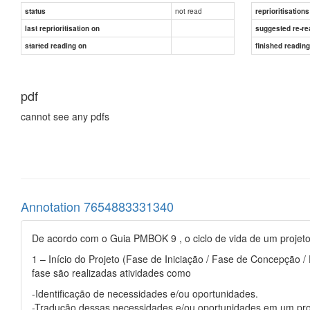
not read
status
reprioritisations
last reprioritisation on
suggested re-re
started reading on
finished readin
pdf
cannot see any pdfs
Annotation 7654883331340
De acordo com o Guia PMBOK 9 , o ciclo de vida de um projeto
1 – Início do Projeto (Fase de Iniciação / Fase de Concepção /
fase são realizadas atividades como
-Identificação de necessidades e/ou oportunidades.
-Tradução dessas necessidades e/ou oportunidades em um pr