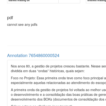
started reading on
finished readin
pdf
cannot see any pdfs
Annotation 7654860000524
Nos anos 80, a gestão de projetos cresceu bastante. Nesse se
dividida em duas “ondas” históricas, quais sejam:
Foco no Projeto: Essa primeira onda teve como foco principal 
especialmente aquelas relacionadas ao atendimento do escopo,
A primeira onda da gestão de projetos foi voltada ao melhor u
o desenvolvimento e a consolidação das boas práticas de ger
desenvolvimento dos BOKs (documentos de consolidação dos c