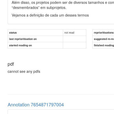
Além disso, os projetos podem ser de diversos tamanhos e com
“desmembrados” em subprojetos.
Vejamos a definição de cada um desses termos
not read
status
reprioritisations
last reprioritisation on
suggested re-re
started reading on
finished readin
pdf
cannot see any pdfs
Annotation 7654871797004