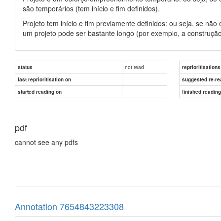
são temporários (tem início e fim definidos).
Projeto tem início e fim previamente definidos: ou seja, se não 
um projeto pode ser bastante longo (por exemplo, a construçã
not read
status
reprioritisations
last reprioritisation on
suggested re-re
started reading on
finished readin
pdf
cannot see any pdfs
Annotation 7654843223308