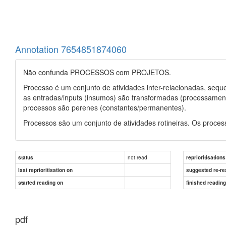
Annotation 7654851874060
Não confunda PROCESSOS com PROJETOS.
Processo é um conjunto de atividades inter-relacionadas, seq
as entradas/inputs (insumos) são transformadas (processamento
processos são perenes (constantes/permanentes).
Processos são um conjunto de atividades rotineiras. Os proces
not read
status
reprioritisations
last reprioritisation on
suggested re-re
started reading on
finished readin
pdf