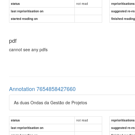
not read
status
reprioritisations
last reprioritisation on
suggested re-re
started reading on
finished readin
pdf
cannot see any pdfs
Annotation 7654858427660
As duas Ondas da Gestão de Projetos
not read
status
reprioritisations
last reprioritisation on
suggested re-re