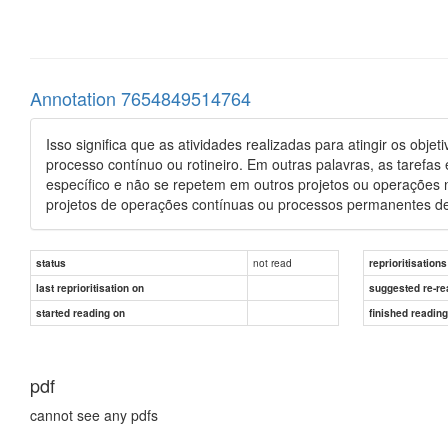
Annotation 7654849514764
Isso significa que as atividades realizadas para atingir os obj
processo contínuo ou rotineiro. Em outras palavras, as tarefas
específico e não se repetem em outros projetos ou operações n
projetos de operações contínuas ou processos permanentes de
not read
status
reprioritisations
last reprioritisation on
suggested re-re
started reading on
finished readin
pdf
cannot see any pdfs