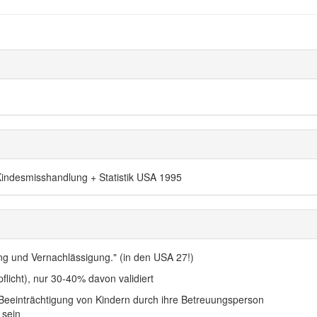
 Kindesmisshandlung + Statistik USA 1995
g und Vernachlässigung." (in den USA 27!)
flicht), nur 30-40% davon validiert
Beeinträchtigung von Kindern durch ihre Betreuungsperson
 sein