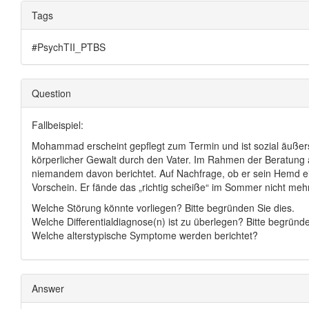
Tags
#PsychTII_PTBS
Question
Fallbeispiel:
Mohammad erscheint gepflegt zum Termin und ist sozial äußerst
körperlicher Gewalt durch den Vater. Im Rahmen der Beratung a
niemandem davon berichtet. Auf Nachfrage, ob er sein Hemd 
Vorschein. Er fände das „richtig scheiße“ im Sommer nicht mehr
Welche Störung könnte vorliegen? Bitte begründen Sie dies.
Welche Differentialdiagnose(n) ist zu überlegen? Bitte begründe
Welche alterstypische Symptome werden berichtet?
Answer