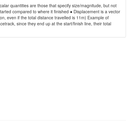
Scalar quantities are those that specify size/magnitude, but not
started compared to where it finished ● Displacement is a vector
ion, even if the total distance travelled is 11m) Example of
ack, since they end up at the start/finish line, their total