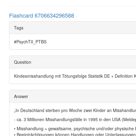
Flashcard 6706634296588
Tags
#PsychTII_PTBS
Question
Kindesmisshandlung mit Tötungsfolge Statistik DE + Definition
Answer
„In Deutschland sterben pro Woche zwei Kinder an Misshandlun
- ca. 3 Millionen Misshandlungsfälle in 1995 in den USA (Meldep
• Misshandlung = gewaltsame, psychische und/oder physische 
• Beeinträchtigungen können Handlungen oder Unterlassungen