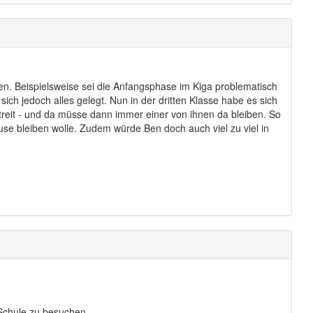
en. Beispielsweise sei die Anfangsphase im Kiga problematisch
ch jedoch alles gelegt. Nun in der dritten Klasse habe es sich
eit - und da müsse dann immer einer von ihnen da bleiben. So
se bleiben wolle. Zudem würde Ben doch auch viel zu viel in
Schule zu besuchen