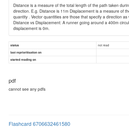
Distance is a measure of the total length of the path taken durin
direction. E.g. Distance is 11m Displacement is a measure of the
quantity . Vector quantities are those that specify a direction a
Distance vs Displacement: A runner going around a 400m circular 
displacement is 0m.
not read
status
last reprioritisation on
started reading on
pdf
cannot see any pdfs
Flashcard 6706632461580