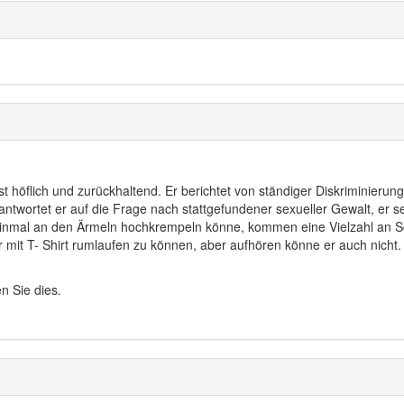
 höflich und zurückhaltend. Er berichtet von ständiger Diskriminierun
ntwortet er auf die Frage nach stattgefundener sexueller Gewalt, er 
einmal an den Ärmeln hochkrempeln könne, kommen eine Vielzahl an 
 mit T- Shirt rumlaufen zu können, aber aufhören könne er auch nicht.
n Sie dies.