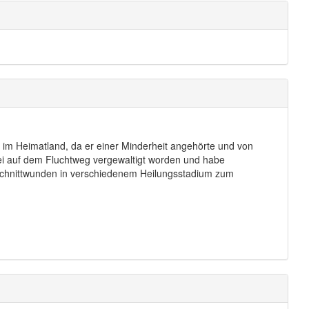
g im Heimatland, da er einer Minderheit angehörte und von
sei auf dem Fluchtweg vergewaltigt worden und habe
Schnittwunden in verschiedenem Heilungsstadium zum