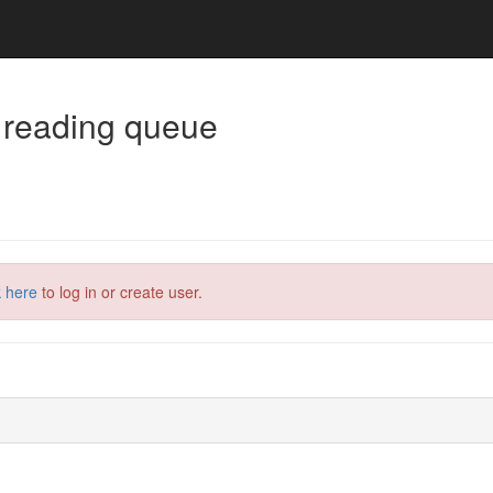
 reading queue
k here
to log in or create user.