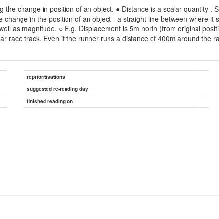
g the change in position of an object. ● Distance is a scalar quantity . 
 change in the position of an object - a straight line between where it 
s well as magnitude. ○ E.g. Displacement is 5m north (from original posit
race track. Even if the runner runs a distance of 400m around the racetr
reprioritisations
suggested re-reading day
finished reading on